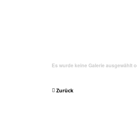
Es wurde keine Galerie ausgewählt o
Zurück