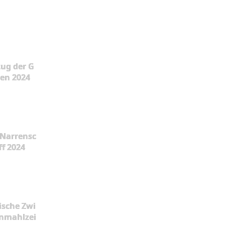
ug der G
en 2024
Narrensc
ff 2024
ische Zwi
nmahlzei