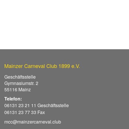
Mainzer Carneval Club 1899 e.V.
Geschäftsstelle
Gymnasiumstr. 2
55116 Mainz
Telefon:
06131 23 21 11 Geschäftsstelle
06131 23 77 33 Fax
mcc@mainzercarneval.club