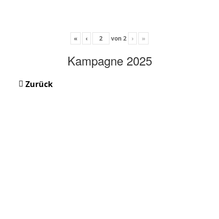
«
‹
von
2
›
»
Kampagne 2025
Zurück