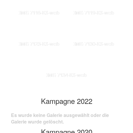
IMG 7116-KS-web
IMG 7119-KS-web
IMG 7123-KS-web
IMG 7130-KS-web
IMG 7134-KS-web
Kampagne 2022
Es wurde keine Galerie ausgewählt oder die
Galerie wurde gelöscht.
Kampagne 2020