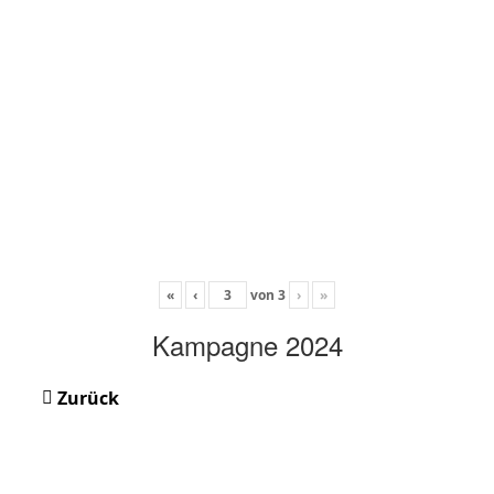
«
‹
von
3
›
»
Kampagne 2024
Zurück