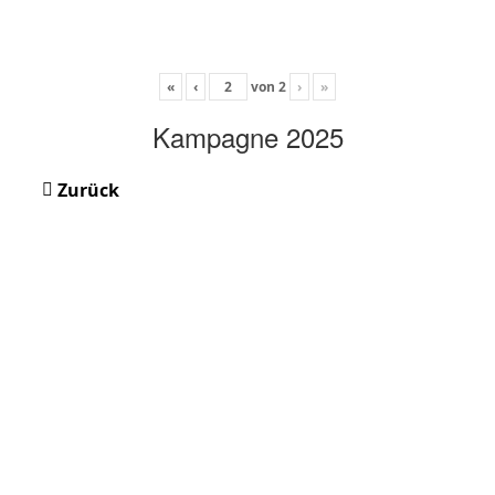
«
‹
von
2
›
»
Kampagne 2025
Zurück