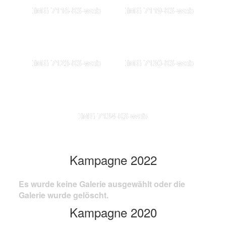
IMG 7116-KS-web
IMG 7119-KS-web
IMG 7123-KS-web
IMG 7130-KS-web
IMG 7134-KS-web
Kampagne 2022
Es wurde keine Galerie ausgewählt oder die
Galerie wurde gelöscht.
Kampagne 2020