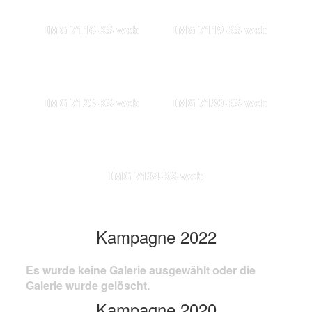
IMG 7116-KS-web
IMG 7119-KS-web
IMG 7123-KS-web
IMG 7130-KS-web
IMG 7134-KS-web
Kampagne 2022
Es wurde keine Galerie ausgewählt oder die
Galerie wurde gelöscht.
Kampagne 2020