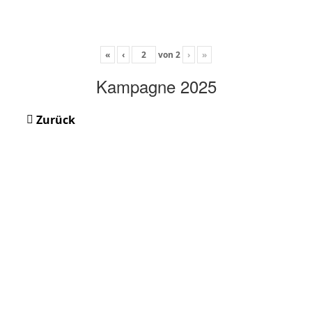
«
‹
von
2
›
»
Kampagne 2025
Zurück