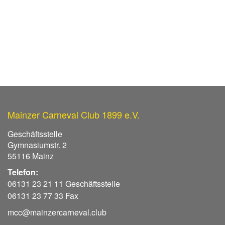
Mainzer Carneval Club 1899 e.V.
Geschäftsstelle
Gymnasiumstr. 2
55116 Mainz
Telefon:
06131 23 21 11 Geschäftsstelle
06131 23 77 33 Fax
mcc@mainzercarneval.club