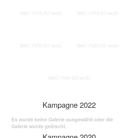
IMG 7116-KS-web
IMG 7119-KS-web
IMG 7123-KS-web
IMG 7130-KS-web
IMG 7134-KS-web
Kampagne 2022
Es wurde keine Galerie ausgewählt oder die
Galerie wurde gelöscht.
Kampagne 2020