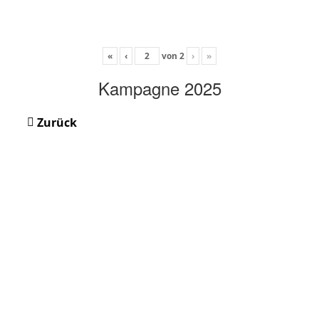
«
‹
von
2
›
»
Kampagne 2025
Zurück