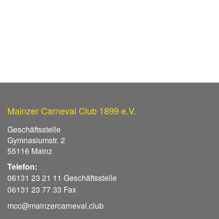
Mainzer Carneval Club 1899 e.V.
Geschäftsstelle
Gymnasiumstr. 2
55116 Mainz
Telefon:
06131 23 21 11 Geschäftsstelle
06131 23 77 33 Fax
mcc@mainzercarneval.club