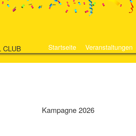
Startseite
Veranstaltungen
L CLUB
Kampagne 2026