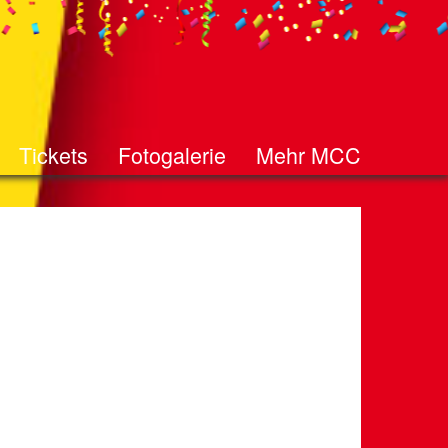
Tickets
Fotogalerie
Mehr MCC