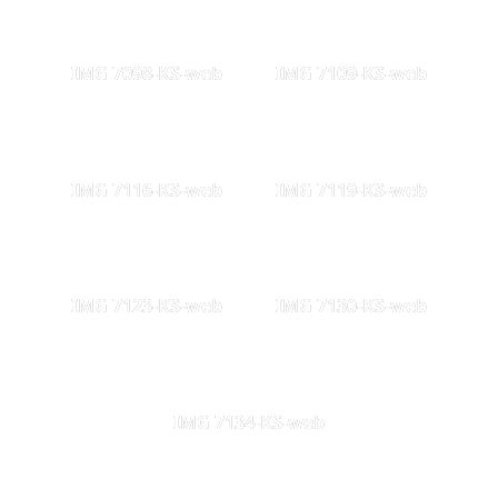
IMG 7098-KS-web
IMG 7109-KS-web
IMG 7116-KS-web
IMG 7119-KS-web
IMG 7123-KS-web
IMG 7130-KS-web
IMG 7134-KS-web