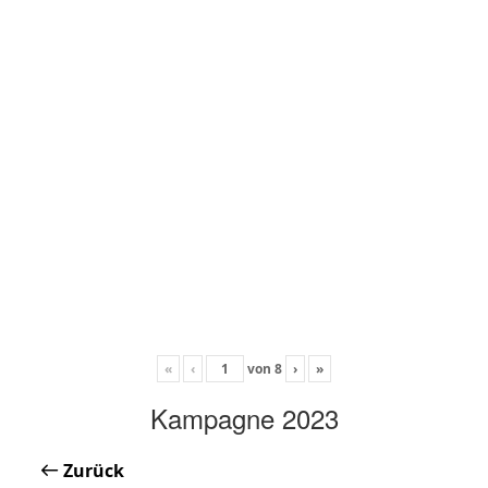
«
‹
von
8
›
»
Kampagne 2023
Zurück