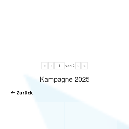
«
‹
von
2
›
»
Kampagne 2025
Zurück