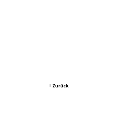
Zurück