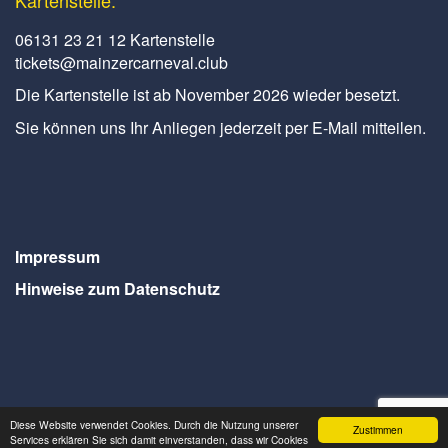
Kartenstelle:
06131 23 21 12 Kartenstelle
tickets@mainzercarneval.club
Die Kartenstelle ist ab November 2026 wieder besetzt.
Sie können uns Ihr Anliegen jederzeit per E-Mail mitteilen.
Impressum
Hinweise zum Datenschutz
Diese Website verwendet Cookies. Durch die Nutzung unserer
Zustimmen
Services erklären Sie sich damit einverstanden, dass wir Cookies
Webdesign Seventum