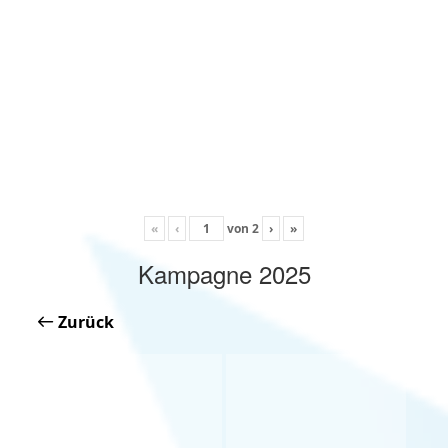
«
‹
von
2
›
»
Kampagne 2025
Zurück