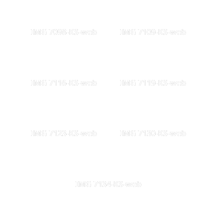
IMG 7098-KS-web
IMG 7109-KS-web
IMG 7116-KS-web
IMG 7119-KS-web
IMG 7123-KS-web
IMG 7130-KS-web
IMG 7134-KS-web