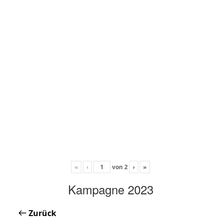
«
‹
von
2
›
»
Kampagne 2023
Zurück