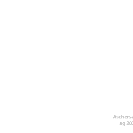
Aschers
ag 20