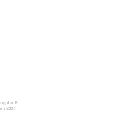
ug der G
en 2024