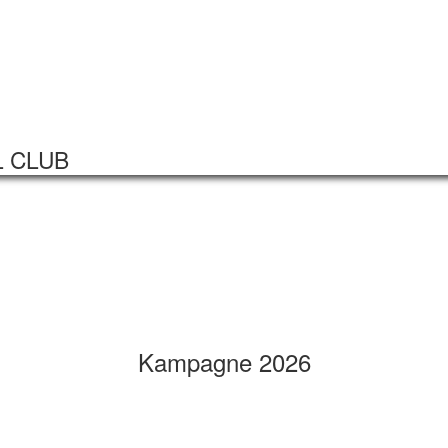
Startseite
Veranstaltungen
L CLUB
Kampagne 2026