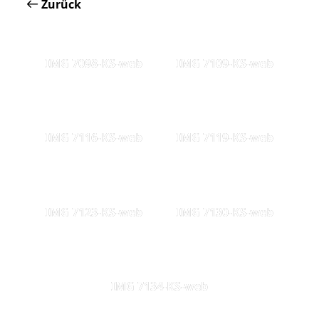
Zurück
IMG 7098-KS-web
IMG 7109-KS-web
IMG 7116-KS-web
IMG 7119-KS-web
IMG 7123-KS-web
IMG 7130-KS-web
IMG 7134-KS-web