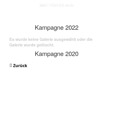
IMG 7134-KS-web
Kampagne 2022
Es wurde keine Galerie ausgewählt oder die
Galerie wurde gelöscht.
Kampagne 2020
Zurück