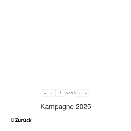
«
‹
von
3
›
»
Kampagne 2025
Zurück