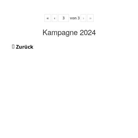
«
‹
von
3
›
»
Kampagne 2024
Zurück