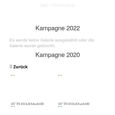
IMG 7134-KS-web
Kampagne 2022
Es wurde keine Galerie ausgewählt oder die
Galerie wurde gelöscht.
Kampagne 2020
Zurück
107 TN 8314-KS4web100
107 TN 8316-KSweb100