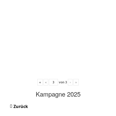
«
‹
von
3
›
»
Kampagne 2025
Zurück