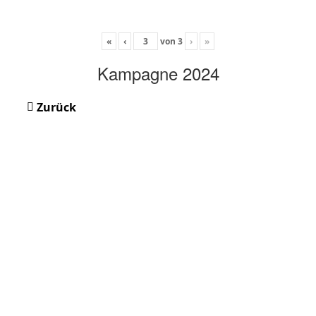
«
‹
von
3
›
»
Kampagne 2024
Zurück