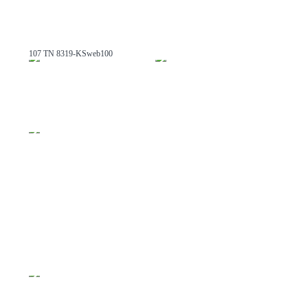
107 TN 8319-KSweb100