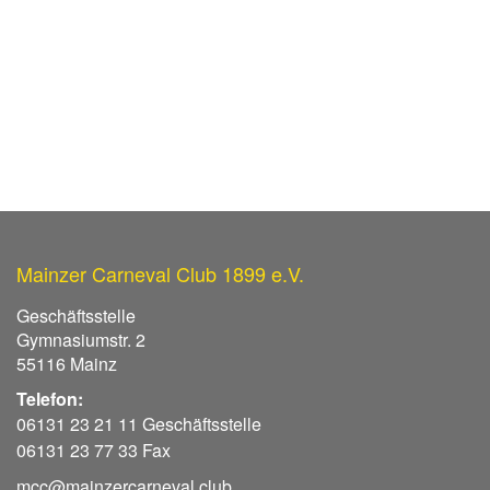
Mainzer Carneval Club 1899 e.V.
Geschäftsstelle
Gymnasiumstr. 2
55116 Mainz
Telefon:
06131 23 21 11 Geschäftsstelle
06131 23 77 33 Fax
mcc@mainzercarneval.club