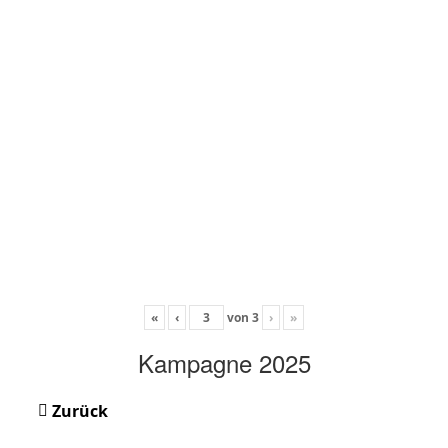
«
‹
von
3
›
»
Kampagne 2025
Zurück