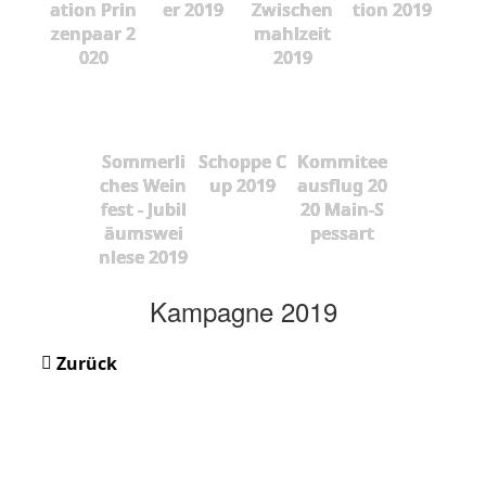
ation Prin
er 2019
Zwischen
tion 2019
zenpaar 2
mahlzeit
020
2019
Sommerli
Schoppe C
Kommitee
ches Wein
up 2019
ausflug 20
fest - Jubil
20 Main-S
äumswei
pessart
nlese 2019
Kampagne 2019
Zurück