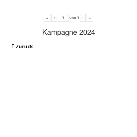
«
‹
von
3
›
»
Kampagne 2024
Zurück