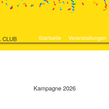
Startseite
Veranstaltungen
L CLUB
Kampagne 2026