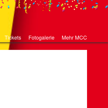
Tickets
Fotogalerie
Mehr MCC