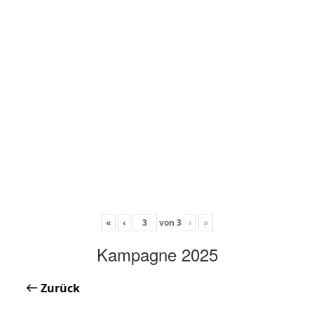
«
‹
von
3
›
»
Kampagne 2025
Zurück