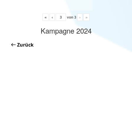
«
‹
von
3
›
»
Kampagne 2024
Zurück