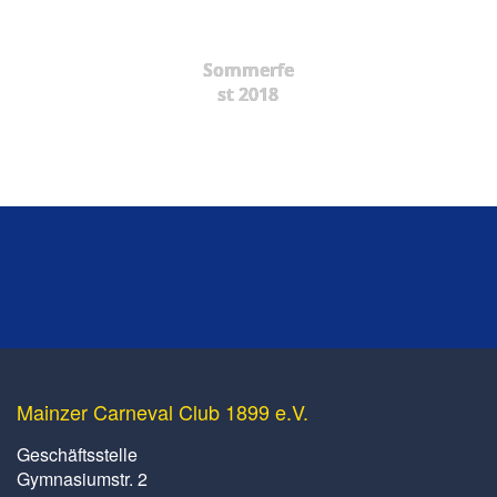
Sommerfe
st 2018
Mainzer Carneval Club 1899 e.V.
Geschäftsstelle
Gymnasiumstr. 2