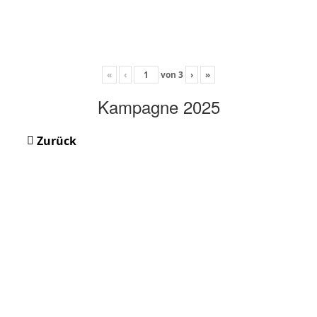
«
‹
von
3
›
»
Kampagne 2025
Zurück