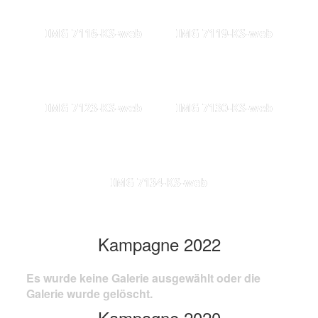
IMG 7116-KS-web
IMG 7119-KS-web
IMG 7123-KS-web
IMG 7130-KS-web
IMG 7134-KS-web
Kampagne 2022
Es wurde keine Galerie ausgewählt oder die
Galerie wurde gelöscht.
Kampagne 2020