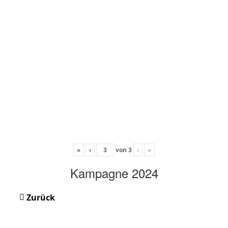
«
‹
von
3
›
»
Kampagne 2024
Zurück