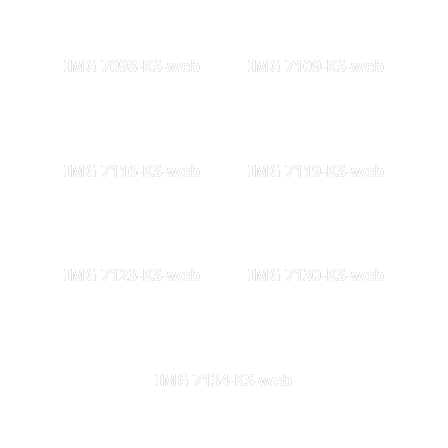
IMG 7098-KS-web
IMG 7109-KS-web
IMG 7116-KS-web
IMG 7119-KS-web
IMG 7123-KS-web
IMG 7130-KS-web
IMG 7134-KS-web