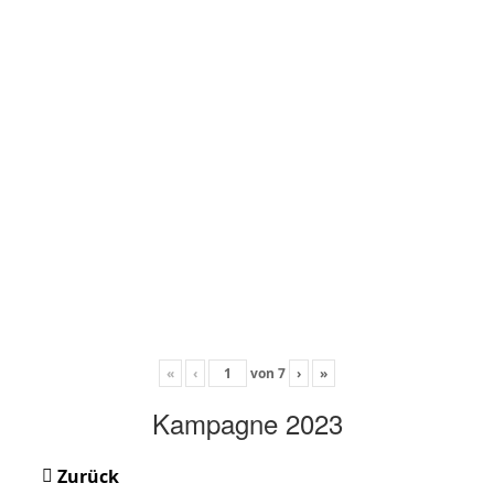
«
‹
von
7
›
»
Kampagne 2023
Zurück