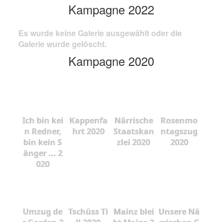
Kampagne 2022
Es wurde keine Galerie ausgewählt oder die
Galerie wurde gelöscht.
Kampagne 2020
Ich bin kei
Kappenfa
Närrische
Rosenmo
n Redner,
hrt 2020
Staatskan
ntagszug
bin kein S
zlei 2020
2020
änger ... 2
020
Umzug de
Tschüss Ti
Mainz blei
Unsere Nä