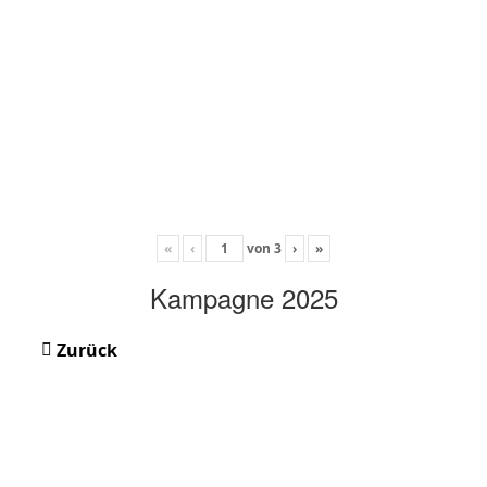
«
‹
von
3
›
»
Kampagne 2025
Zurück