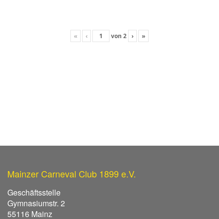
«
‹
von
2
›
»
Mainzer Carneval Club 1899 e.V.
Geschäftsstelle
Gymnasiumstr. 2
55116 Mainz