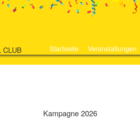
Startseite
Veranstaltungen
L CLUB
Kampagne 2026