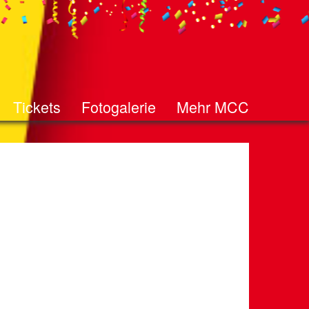
Tickets
Fotogalerie
Mehr MCC