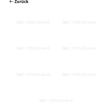
Zurück
IMG 7098-KS-web
IMG 7109-KS-web
IMG 7116-KS-web
IMG 7119-KS-web
IMG 7123-KS-web
IMG 7130-KS-web
IMG 7134-KS-web