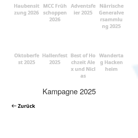
Haubensit
MCC Früh
Adventsfe
Närrische
zung 2026
schoppen
ier 2025
Generalve
2026
rsammlu
ng 2025
Oktoberfe
Hallenfest
Best of Ho
Wanderta
st 2025
2025
chzeit Ale
g Hacken
x und Nicl
heim
as
Kampagne 2025
Zurück