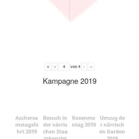
«
‹
von
4
›
»
Kampagne 2019
Aschersa
Besuch in
Rosenmo
Umzug de
mstagsfa
der närris
ntag 2019
r närrisch
hrt 2019
chen Staa
en Garden
tskanzlei
2019