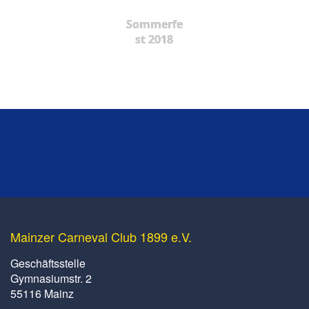
Sommerfe
st 2018
Mainzer Carneval Club 1899 e.V.
Geschäftsstelle
Gymnasiumstr. 2
55116 Mainz