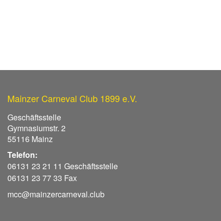
Mainzer Carneval Club 1899 e.V.
Geschäftsstelle
Gymnasiumstr. 2
55116 Mainz
Telefon:
06131 23 21 11 Geschäftsstelle
06131 23 77 33 Fax
mcc@mainzercarneval.club