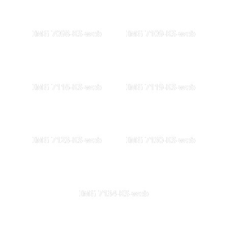
IMG 7098-KS-web
IMG 7109-KS-web
IMG 7116-KS-web
IMG 7119-KS-web
IMG 7123-KS-web
IMG 7130-KS-web
IMG 7134-KS-web