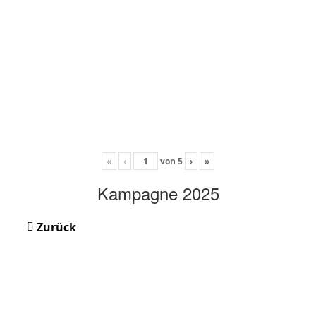
«
‹
von
5
›
»
Kampagne 2025
Zurück