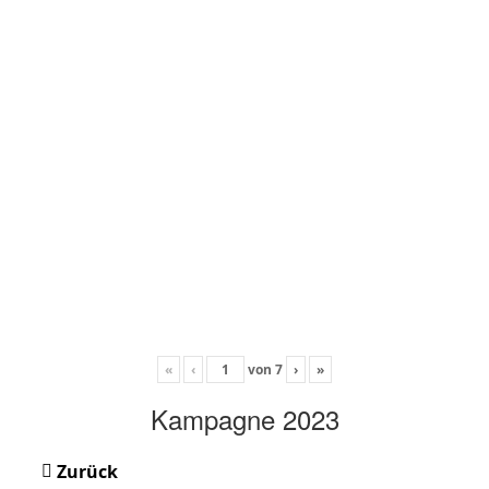
«
‹
von
7
›
»
Kampagne 2023
Zurück