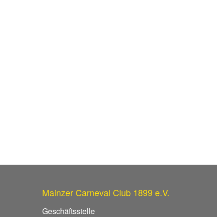
Mainzer Carneval Club 1899 e.V.
Geschäftsstelle