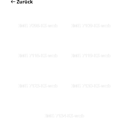
Zurück
IMG 7098-KS-web
IMG 7109-KS-web
IMG 7116-KS-web
IMG 7119-KS-web
IMG 7123-KS-web
IMG 7130-KS-web
IMG 7134-KS-web