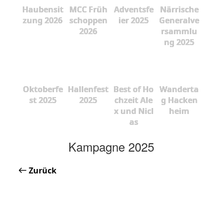
Haubensit
MCC Früh
Adventsfe
Närrische
zung 2026
schoppen
ier 2025
Generalve
2026
rsammlu
ng 2025
Oktoberfe
Hallenfest
Best of Ho
Wanderta
st 2025
2025
chzeit Ale
g Hacken
x und Nicl
heim
as
Kampagne 2025
Zurück