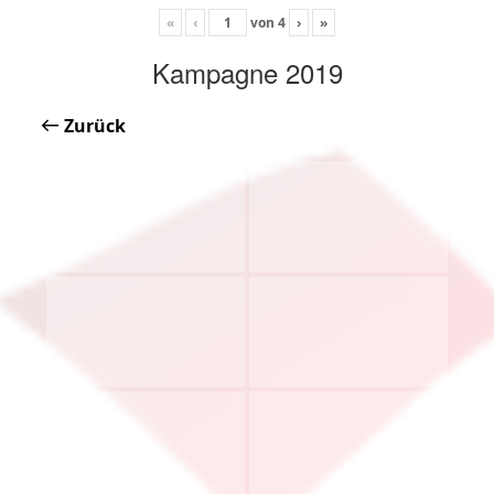
«
‹
von
4
›
»
Kampagne 2019
Zurück