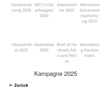
Haubensit
MCC Früh
Adventsfe
Närrische
zung 2026
schoppen
ier 2025
Generalve
2026
rsammlu
ng 2025
Oktoberfe
Hallenfest
Best of Ho
Wanderta
st 2025
2025
chzeit Ale
g Hacken
x und Nicl
heim
as
Kampagne 2025
Zurück