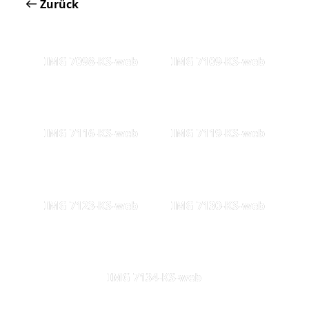
Zurück
IMG 7098-KS-web
IMG 7109-KS-web
IMG 7116-KS-web
IMG 7119-KS-web
IMG 7123-KS-web
IMG 7130-KS-web
IMG 7134-KS-web