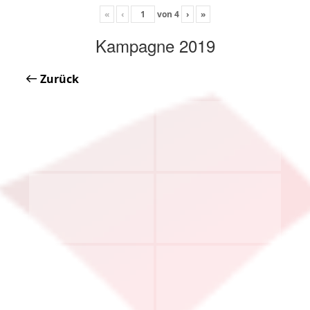
«
‹
von
4
›
»
Kampagne 2019
Zurück