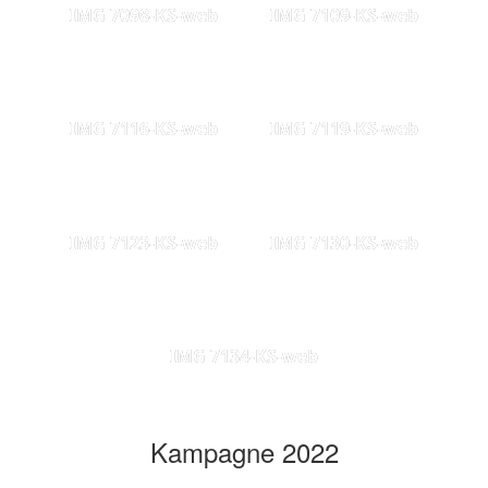
IMG 7098-KS-web
IMG 7109-KS-web
IMG 7116-KS-web
IMG 7119-KS-web
IMG 7123-KS-web
IMG 7130-KS-web
IMG 7134-KS-web
Kampagne 2022