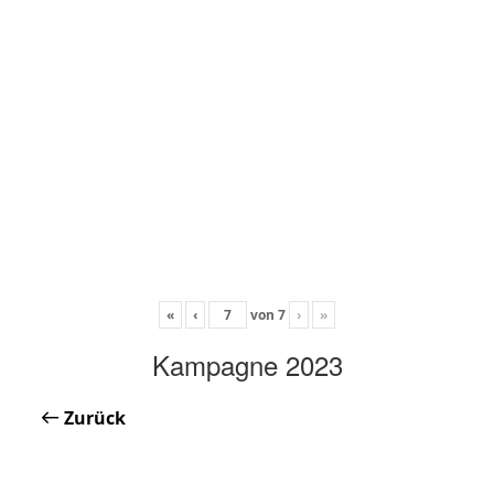
«
‹
von
7
›
»
Kampagne 2023
Zurück