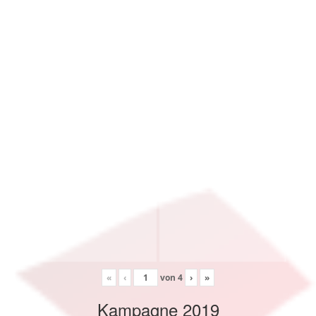
«
‹
von
4
›
»
Kampagne 2019