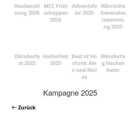
Haubensit
MCC Früh
Adventsfe
Närrische
zung 2026
schoppen
ier 2025
Generalve
2026
rsammlu
ng 2025
Oktoberfe
Hallenfest
Best of Ho
Wanderta
st 2025
2025
chzeit Ale
g Hacken
x und Nicl
heim
as
Kampagne 2025
Zurück