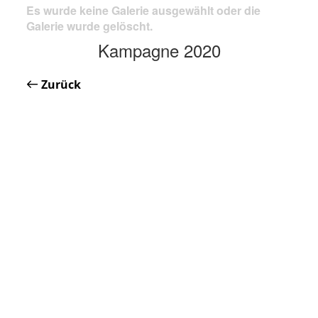
Es wurde keine Galerie ausgewählt oder die
Galerie wurde gelöscht.
Kampagne 2020
Zurück