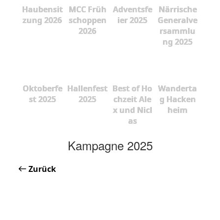
Haubensit
MCC Früh
Adventsfe
Närrische
zung 2026
schoppen
ier 2025
Generalve
2026
rsammlu
ng 2025
Oktoberfe
Hallenfest
Best of Ho
Wanderta
st 2025
2025
chzeit Ale
g Hacken
x und Nicl
heim
as
Kampagne 2025
Zurück