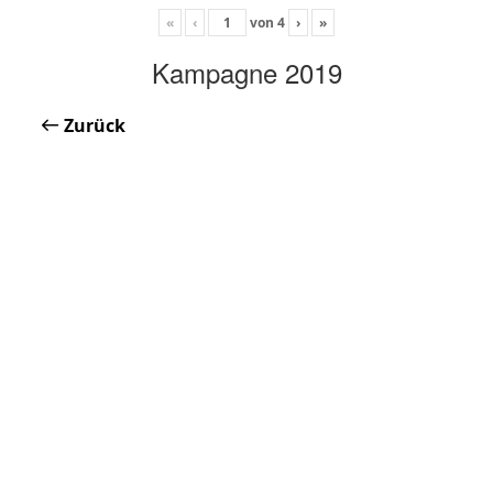
«
‹
von
4
›
»
Kampagne 2019
Zurück