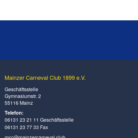
Mainzer Carneval Club 1899 e.V.
Geschäftsstelle
Gymnasiumstr. 2
55116 Mainz
Telefon:
06131 23 21 11 Geschäftsstelle
06131 23 77 33 Fax
mcc@mainzercarneval.club