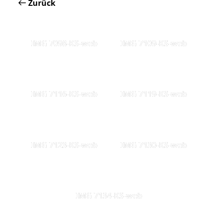
Zurück
IMG 7098-KS-web
IMG 7109-KS-web
IMG 7116-KS-web
IMG 7119-KS-web
IMG 7123-KS-web
IMG 7130-KS-web
IMG 7134-KS-web