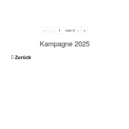
«
‹
von
4
›
»
Kampagne 2025
Zurück