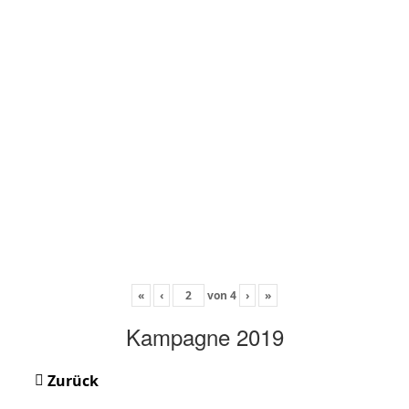
«
‹
von
4
›
»
Kampagne 2019
Zurück