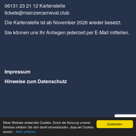
06131 23 21 12 Kartenstelle
tickets@mainzercarneval.club
Die Kartenstelle ist ab November 2026 wieder besetzt.
Sie können uns Ihr Anliegen jederzeit per E-Mail mitteilen.
Impressum
Hinweise zum Datenschutz
Diese Website verwendet Cookies. Durch die Nutzung unserer
Zustimmen
Services erklären Sie sich damit einverstanden, dass wir Cookies
Webdesign Seventum
setzen.
- Mehr erfahren