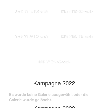
IMG 7116-KS-web
IMG 7119-KS-web
IMG 7123-KS-web
IMG 7130-KS-web
IMG 7134-KS-web
Kampagne 2022
Es wurde keine Galerie ausgewählt oder die
Galerie wurde gelöscht.
Kampagne 2020