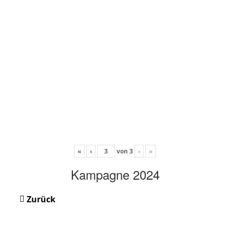
«
‹
von
3
›
»
Kampagne 2024
Zurück