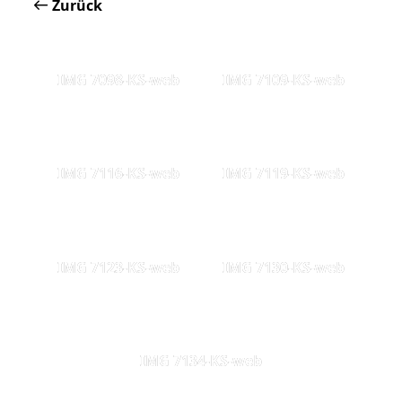
Zurück
IMG 7098-KS-web
IMG 7109-KS-web
IMG 7116-KS-web
IMG 7119-KS-web
IMG 7123-KS-web
IMG 7130-KS-web
IMG 7134-KS-web