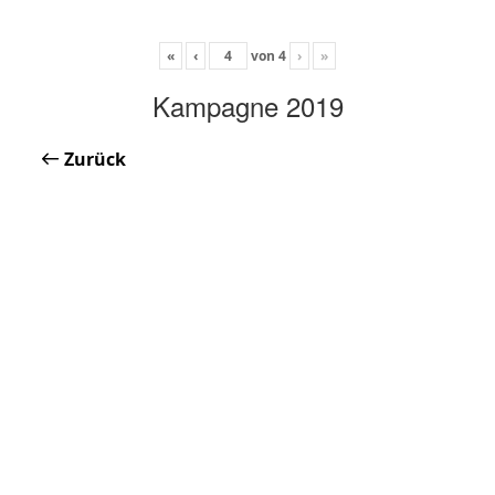
«
‹
von
4
›
»
Kampagne 2019
Zurück