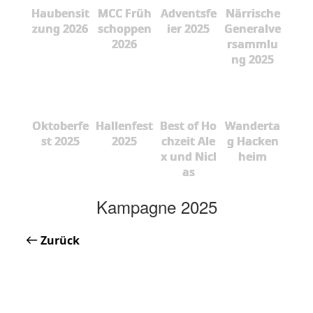
Haubensit
MCC Früh
Adventsfe
Närrische
zung 2026
schoppen
ier 2025
Generalve
2026
rsammlu
ng 2025
Oktoberfe
Hallenfest
Best of Ho
Wanderta
st 2025
2025
chzeit Ale
g Hacken
x und Nicl
heim
as
Kampagne 2025
Zurück