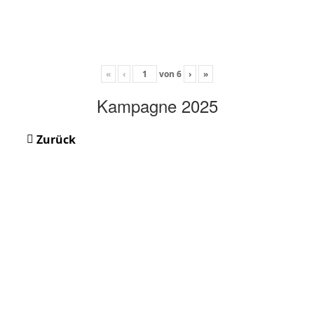
«
‹
von
6
›
»
Kampagne 2025
Zurück