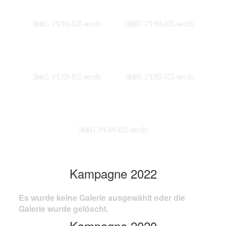
IMG 7116-KS-web
IMG 7119-KS-web
IMG 7123-KS-web
IMG 7130-KS-web
IMG 7134-KS-web
Kampagne 2022
Es wurde keine Galerie ausgewählt oder die
Galerie wurde gelöscht.
Kampagne 2020