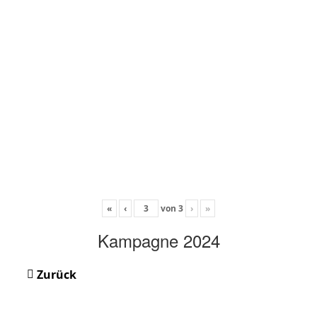
«
‹
von
3
›
»
Kampagne 2024
Zurück