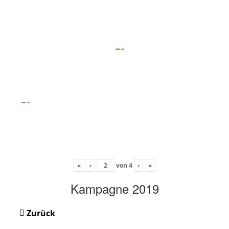
«
‹
von
4
›
»
Kampagne 2019
Zurück