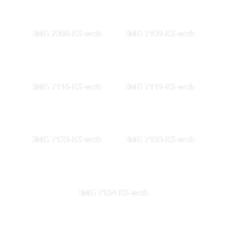
IMG 7098-KS-web
IMG 7109-KS-web
IMG 7116-KS-web
IMG 7119-KS-web
IMG 7123-KS-web
IMG 7130-KS-web
IMG 7134-KS-web