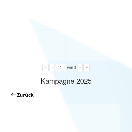
«
‹
von
3
›
»
Kampagne 2025
Zurück