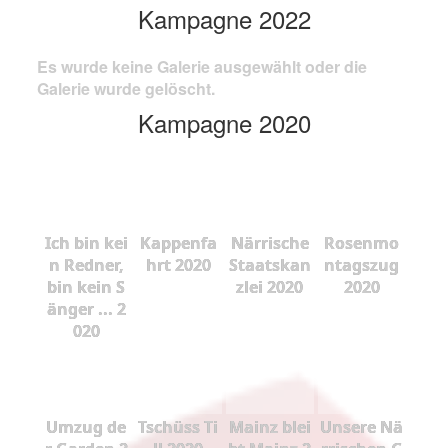
Kampagne 2022
Es wurde keine Galerie ausgewählt oder die
Galerie wurde gelöscht.
Kampagne 2020
Ich bin kei
Kappenfa
Närrische
Rosenmo
n Redner,
hrt 2020
Staatskan
ntagszug
bin kein S
zlei 2020
2020
änger ... 2
020
Umzug de
Tschüss Ti
Mainz blei
Unsere Nä