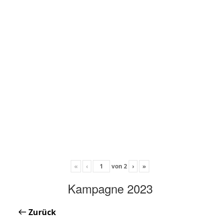
«
‹
von
2
›
»
Kampagne 2023
Zurück