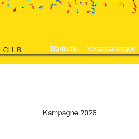
Startseite
Veranstaltungen
L CLUB
Kampagne 2026