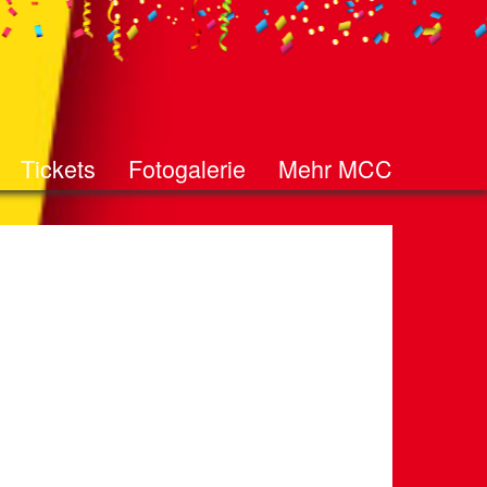
Tickets
Fotogalerie
Mehr MCC