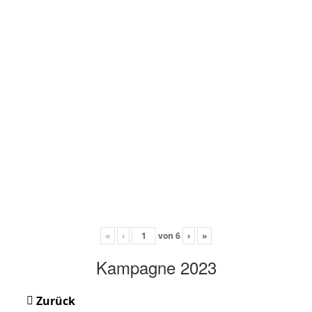
«
‹
von
6
›
»
Kampagne 2023
Zurück