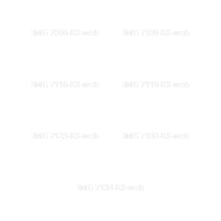
IMG 7098-KS-web
IMG 7109-KS-web
IMG 7116-KS-web
IMG 7119-KS-web
IMG 7123-KS-web
IMG 7130-KS-web
IMG 7134-KS-web