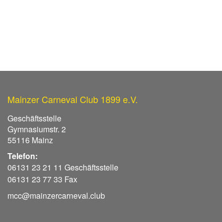
Mainzer Carneval Club 1899 e.V.
Geschäftsstelle
Gymnasiumstr. 2
55116 Mainz
Telefon:
06131 23 21 11 Geschäftsstelle
06131 23 77 33 Fax
mcc@mainzercarneval.club