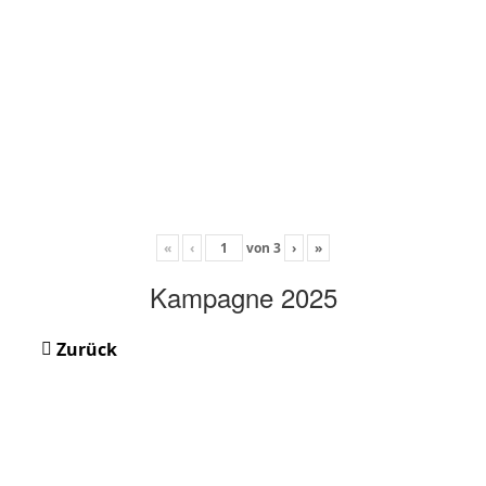
«
‹
von
3
›
»
Kampagne 2025
Zurück