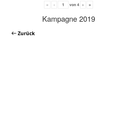
«
‹
von
4
›
»
Kampagne 2019
Zurück