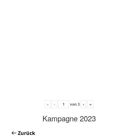
«
‹
von
3
›
»
Kampagne 2023
Zurück