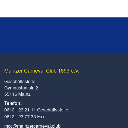
Mainzer Carneval Club 1899 e.V.
Geschäftsstelle
Gymnasiumstr. 2
55116 Mainz
Telefon:
06131 23 21 11 Geschäftsstelle
06131 23 77 33 Fax
mcc@mainzercarneval.club