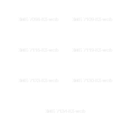
IMG 7098-KS-web
IMG 7109-KS-web
IMG 7116-KS-web
IMG 7119-KS-web
IMG 7123-KS-web
IMG 7130-KS-web
IMG 7134-KS-web