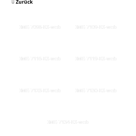
Zurück
IMG 7098-KS-web
IMG 7109-KS-web
IMG 7116-KS-web
IMG 7119-KS-web
IMG 7123-KS-web
IMG 7130-KS-web
IMG 7134-KS-web