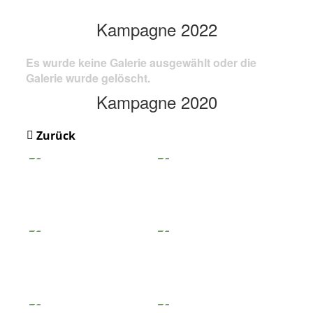
Kampagne 2022
Es wurde keine Galerie ausgewählt oder die
Galerie wurde gelöscht.
Kampagne 2020
Zurück