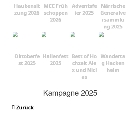
Haubensit
MCC Früh
Adventsfe
Närrische
zung 2026
schoppen
ier 2025
Generalve
2026
rsammlu
ng 2025
Oktoberfe
Hallenfest
Best of Ho
Wanderta
st 2025
2025
chzeit Ale
g Hacken
x und Nicl
heim
as
Kampagne 2025
Zurück