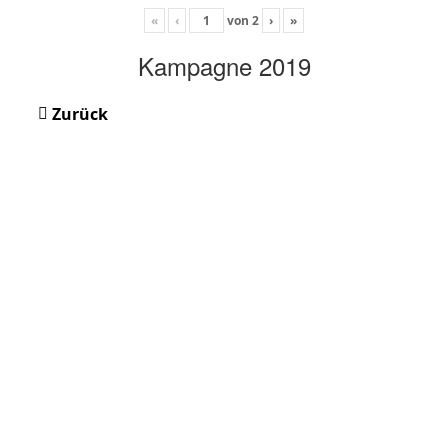
«
‹
von
2
›
»
Kampagne 2019
Zurück