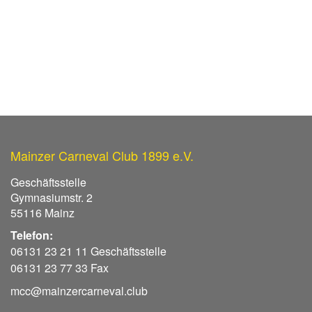
Mainzer Carneval Club 1899 e.V.
Geschäftsstelle
Gymnasiumstr. 2
55116 Mainz
Telefon:
06131 23 21 11 Geschäftsstelle
06131 23 77 33 Fax
mcc@mainzercarneval.club