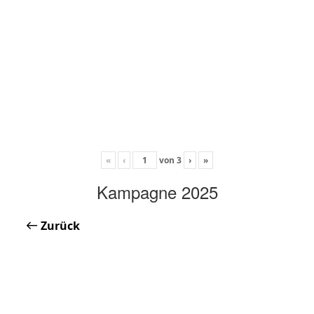
«
‹
von
3
›
»
Kampagne 2025
Zurück