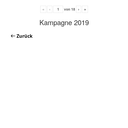
«
‹
von
18
›
»
Kampagne 2019
Zurück