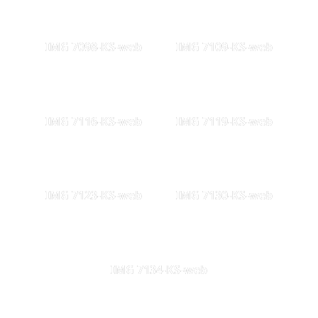
IMG 7098-KS-web
IMG 7109-KS-web
IMG 7116-KS-web
IMG 7119-KS-web
IMG 7123-KS-web
IMG 7130-KS-web
IMG 7134-KS-web