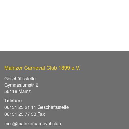
Mainzer Carneval Club 1899 e.V.
Geschäftsstelle
Gymnasiumstr. 2
55116 Mainz
Telefon:
06131 23 21 11 Geschäftsstelle
06131 23 77 33 Fax
mcc@mainzercarneval.club