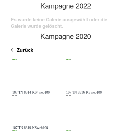
Kampagne 2022
Es wurde keine Galerie ausgewählt oder die
Galerie wurde gelöscht.
Kampagne 2020
Zurück
107 TN 8314-KS4web100
107 TN 8316-KSweb100
107 TN 8319-KSweb100