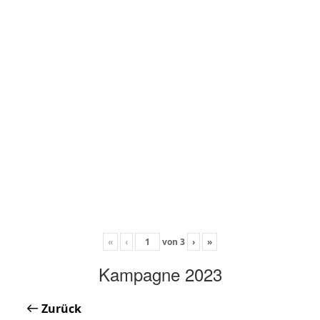
«
‹
von
3
›
»
Kampagne 2023
Zurück