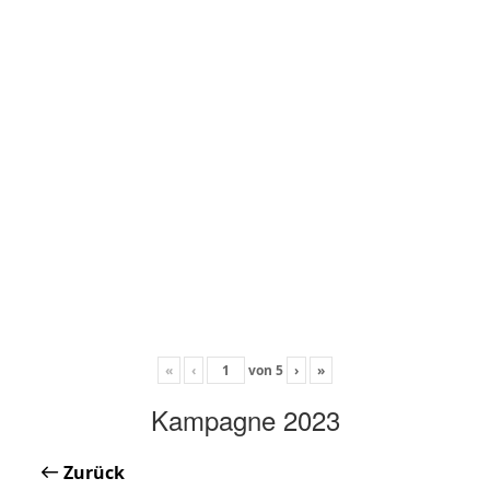
«
‹
von
5
›
»
Kampagne 2023
Zurück