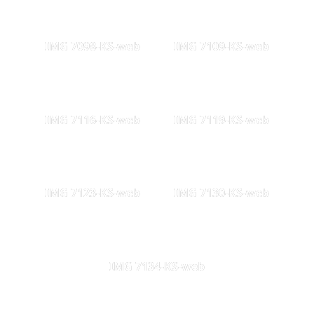
IMG 7098-KS-web
IMG 7109-KS-web
IMG 7116-KS-web
IMG 7119-KS-web
IMG 7123-KS-web
IMG 7130-KS-web
IMG 7134-KS-web