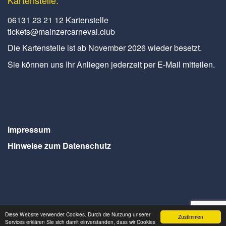
Kartenstelle:
06131 23 21 12 Kartenstelle
tickets@mainzercarneval.club
Die Kartenstelle ist ab November 2026 wieder besetzt.
Sie können uns Ihr Anliegen jederzeit per E-Mail mitteilen.
Impressum
Hinweise zum Datenschutz
Diese Website verwendet Cookies. Durch die Nutzung unserer
Zustimmen
Services erklären Sie sich damit einverstanden, dass wir Cookies
Webdesign Seventum