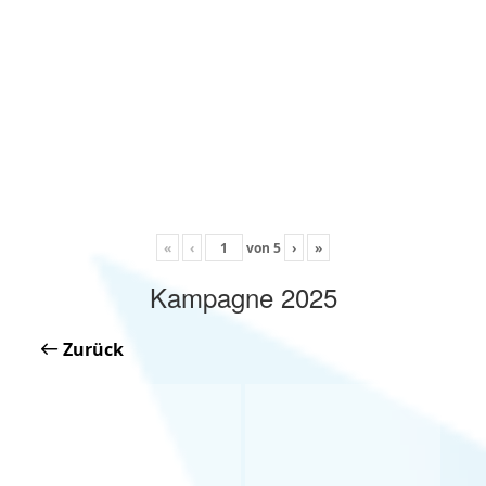
«
‹
von
5
›
»
Kampagne 2025
Zurück