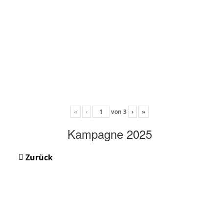
«
‹
von
3
›
»
Kampagne 2025
Zurück