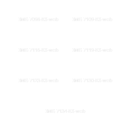
IMG 7098-KS-web
IMG 7109-KS-web
IMG 7116-KS-web
IMG 7119-KS-web
IMG 7123-KS-web
IMG 7130-KS-web
IMG 7134-KS-web