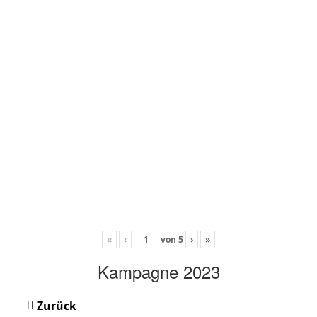
«
‹
von
5
›
»
Kampagne 2023
Zurück