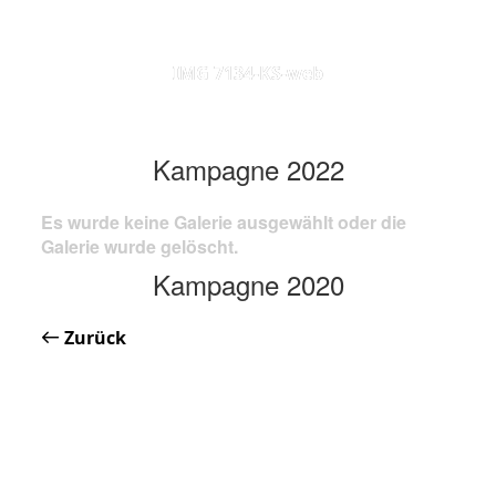
IMG 7134-KS-web
Kampagne 2022
Es wurde keine Galerie ausgewählt oder die
Galerie wurde gelöscht.
Kampagne 2020
Zurück