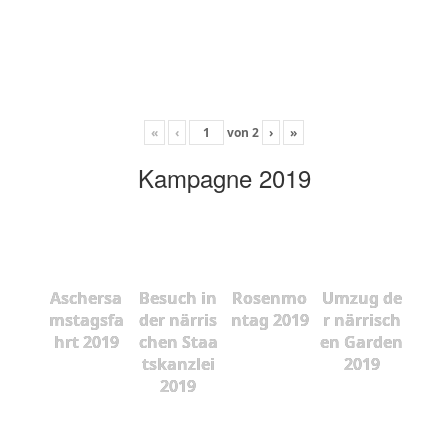
«
‹
von
2
›
»
Kampagne 2019
Aschersa
Besuch in
Rosenmo
Umzug de
mstagsfa
der närris
ntag 2019
r närrisch
hrt 2019
chen Staa
en Garden
tskanzlei
2019
2019