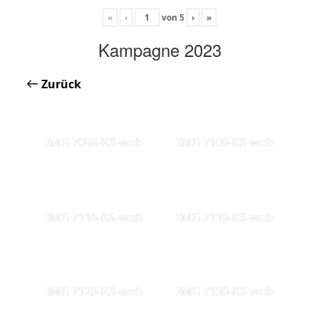
«
‹
von
5
›
»
Kampagne 2023
Zurück
IMG 7098-KS-web
IMG 7109-KS-web
IMG 7116-KS-web
IMG 7119-KS-web
IMG 7123-KS-web
IMG 7130-KS-web