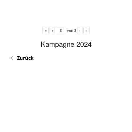
«
‹
von
3
›
»
Kampagne 2024
Zurück