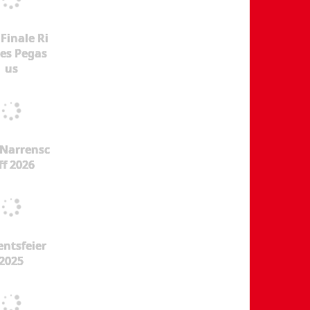
Finale Ri
es Pegas
us
Narrensc
ff 2026
ntsfeier
2025