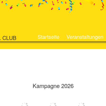
Startseite
Veranstaltungen
L CLUB
Kampagne 2026