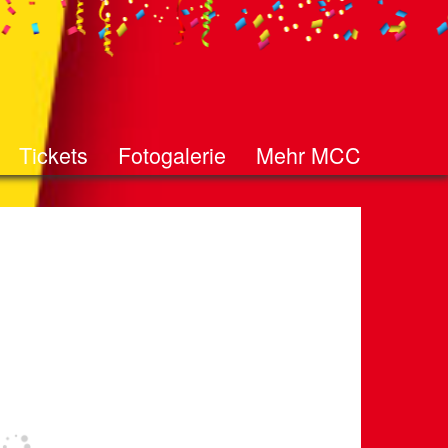
Tickets
Fotogalerie
Mehr MCC