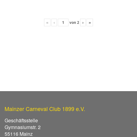
«
‹
von
2
›
»
Mainzer Carneval Club 1899 e.V.
Geschäftsstelle
Gymnasiumstr. 2
55116 Mainz