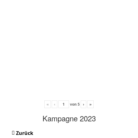
«
‹
von
5
›
»
Kampagne 2023
Zurück