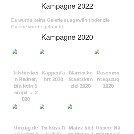
Kampagne 2022
Es wurde keine Galerie ausgewählt oder die
Galerie wurde gelöscht.
Kampagne 2020
Ich bin kei
Kappenfa
Närrische
Rosenmo
n Redner,
hrt 2020
Staatskan
ntagszug
bin kein S
zlei 2020
2020
änger ... 2
020
Umzug de
Tschüss Ti
Mainz blei
Unsere Nä