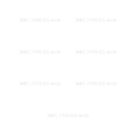
IMG 7098-KS-web
IMG 7109-KS-web
IMG 7116-KS-web
IMG 7119-KS-web
IMG 7123-KS-web
IMG 7130-KS-web
IMG 7134-KS-web