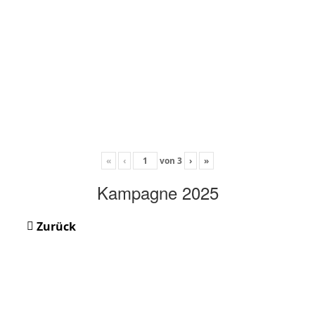
«
‹
von
3
›
»
Kampagne 2025
Zurück