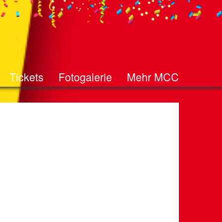
Tickets
Fotogalerie
Mehr MCC