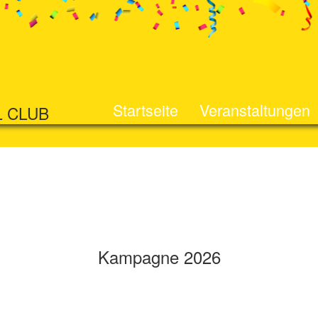
Startseite
Veranstaltungen
L CLUB
Kampagne 2026