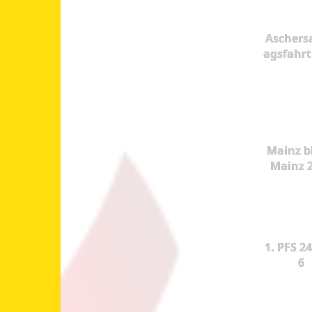
Aschers
agsfahrt
Mainz b
Mainz 
1. PFS 24
6