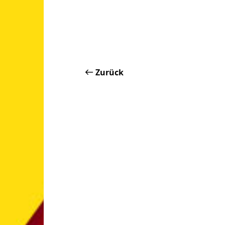
Zurück