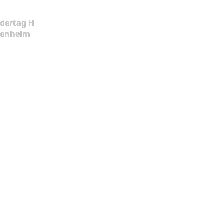
dertag H
kenheim