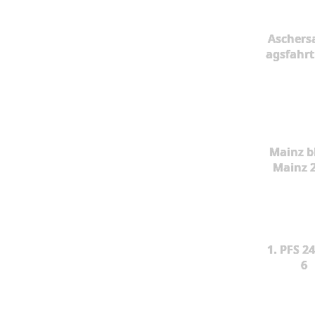
Aschers
agsfahrt
Mainz b
Mainz 
1. PFS 24
6