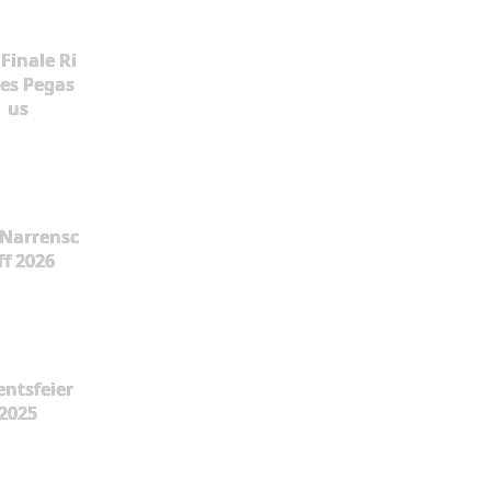
Finale Ri
es Pegas
us
Narrensc
ff 2026
ntsfeier
2025