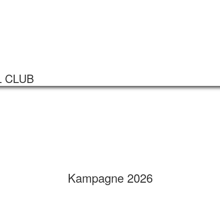
Startseite
Veranstaltungen
L CLUB
Kampagne 2026