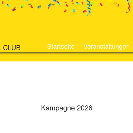
Startseite
Veranstaltungen
L CLUB
Kampagne 2026