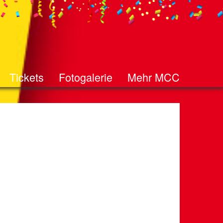
Tickets
Fotogalerie
Mehr MCC