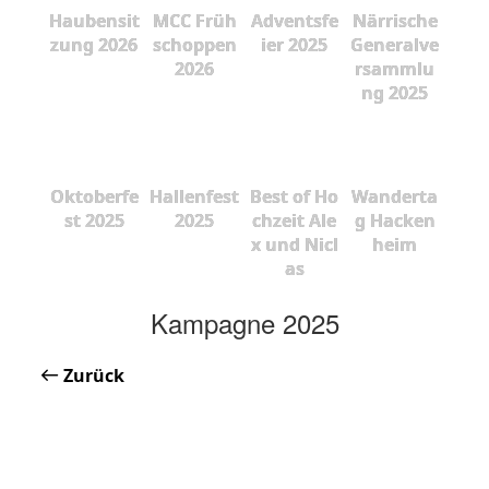
Haubensit
MCC Früh
Adventsfe
Närrische
zung 2026
schoppen
ier 2025
Generalve
2026
rsammlu
ng 2025
Oktoberfe
Hallenfest
Best of Ho
Wanderta
st 2025
2025
chzeit Ale
g Hacken
x und Nicl
heim
as
Kampagne 2025
Zurück