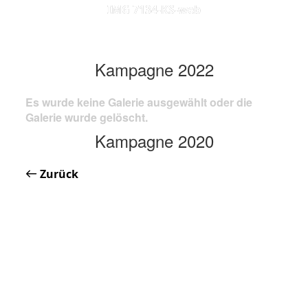
IMG 7134-KS-web
Kampagne 2022
Es wurde keine Galerie ausgewählt oder die
Galerie wurde gelöscht.
Kampagne 2020
Zurück