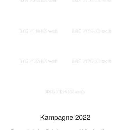
IMG 7098-KS-web
IMG 7109-KS-web
IMG 7116-KS-web
IMG 7119-KS-web
IMG 7123-KS-web
IMG 7130-KS-web
IMG 7134-KS-web
Kampagne 2022