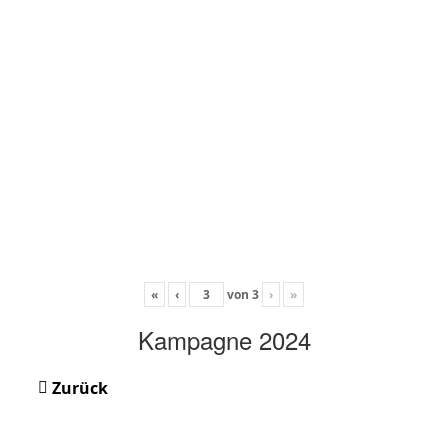
«
‹
von
3
›
»
Kampagne 2024
Zurück