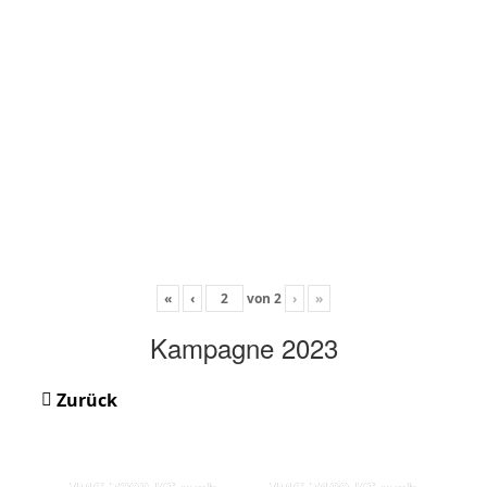
«
‹
von
2
›
»
Kampagne 2023
Zurück