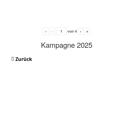
«
‹
von
4
›
»
Kampagne 2025
Zurück