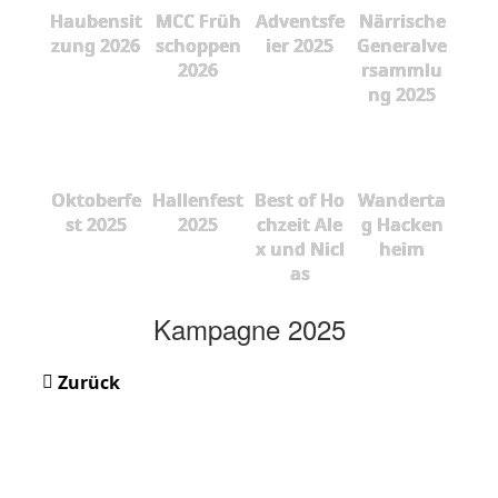
Haubensit
MCC Früh
Adventsfe
Närrische
zung 2026
schoppen
ier 2025
Generalve
2026
rsammlu
ng 2025
Oktoberfe
Hallenfest
Best of Ho
Wanderta
st 2025
2025
chzeit Ale
g Hacken
x und Nicl
heim
as
Kampagne 2025
Zurück