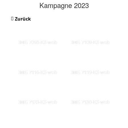
Kampagne 2023
Zurück
IMG 7098-KS-web
IMG 7109-KS-web
IMG 7116-KS-web
IMG 7119-KS-web
IMG 7123-KS-web
IMG 7130-KS-web