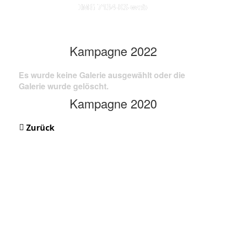
IMG 7134-KS-web
Kampagne 2022
Es wurde keine Galerie ausgewählt oder die
Galerie wurde gelöscht.
Kampagne 2020
Zurück