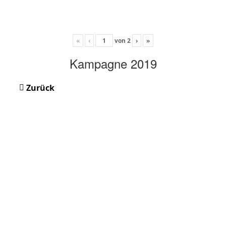
«
‹
von
2
›
»
Kampagne 2019
Zurück