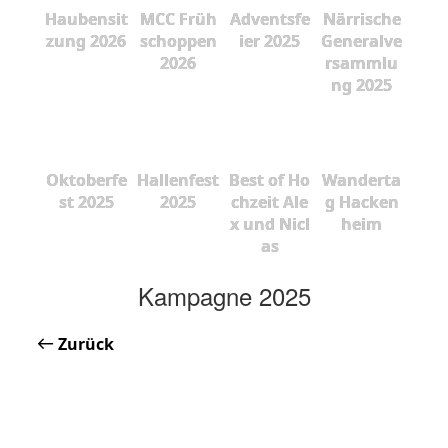
Haubensit
MCC Früh
Adventsfe
Närrische
zung 2026
schoppen
ier 2025
Generalve
2026
rsammlu
ng 2025
Oktoberfe
Hallenfest
Best of Ho
Wanderta
st 2025
2025
chzeit Ale
g Hacken
x und Nicl
heim
as
Kampagne 2025
Zurück