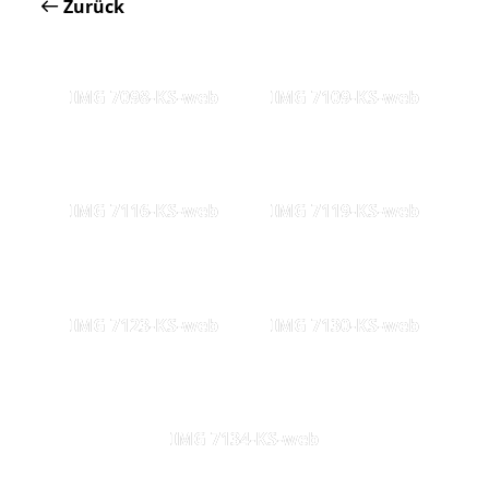
Zurück
IMG 7098-KS-web
IMG 7109-KS-web
IMG 7116-KS-web
IMG 7119-KS-web
IMG 7123-KS-web
IMG 7130-KS-web
IMG 7134-KS-web