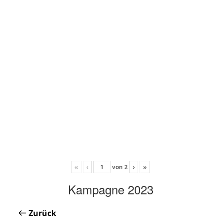
«
‹
von
2
›
»
Kampagne 2023
Zurück