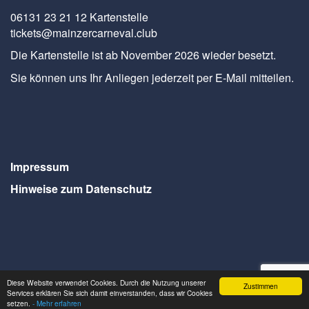
06131 23 21 12 Kartenstelle
tickets@mainzercarneval.club
Die Kartenstelle ist ab November 2026 wieder besetzt.
Sie können uns Ihr Anliegen jederzeit per E-Mail mitteilen.
Impressum
Hinweise zum Datenschutz
Diese Website verwendet Cookies. Durch die Nutzung unserer
Zustimmen
Services erklären Sie sich damit einverstanden, dass wir Cookies
Webdesign Seventum
setzen.
- Mehr erfahren