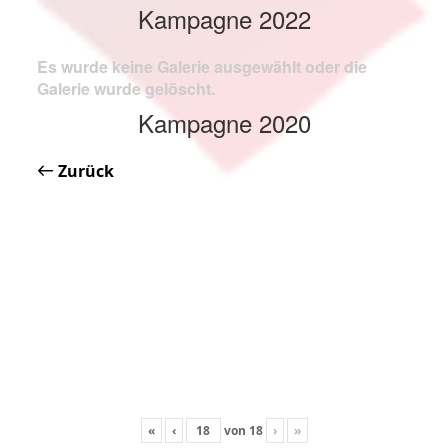
Kampagne 2022
Es wurde keine Galerie ausgewählt oder die
Galerie wurde gelöscht.
Kampagne 2020
Zurück
«
‹
von
18
›
»