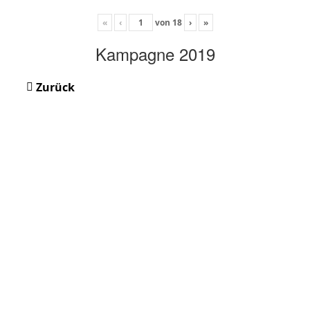
«
‹
von
18
›
»
Kampagne 2019
Zurück