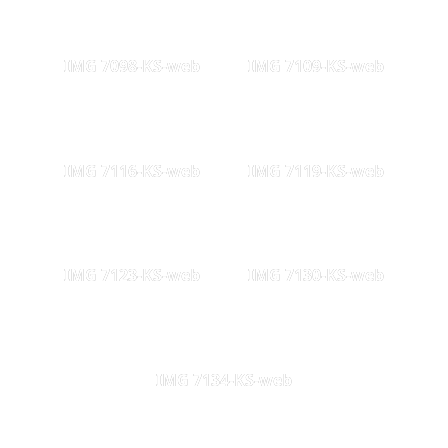
IMG 7098-KS-web
IMG 7109-KS-web
IMG 7116-KS-web
IMG 7119-KS-web
IMG 7123-KS-web
IMG 7130-KS-web
IMG 7134-KS-web