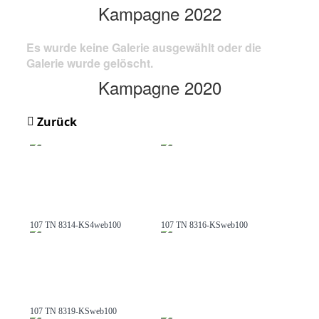
Kampagne 2022
Es wurde keine Galerie ausgewählt oder die
Galerie wurde gelöscht.
Kampagne 2020
Zurück
107 TN 8314-KS4web100
107 TN 8316-KSweb100
107 TN 8319-KSweb100