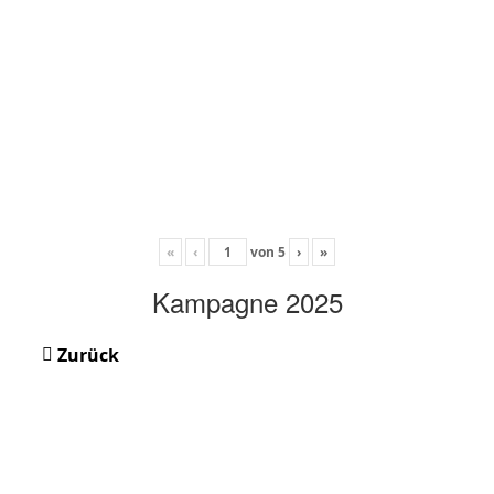
«
‹
von
5
›
»
Kampagne 2025
Zurück