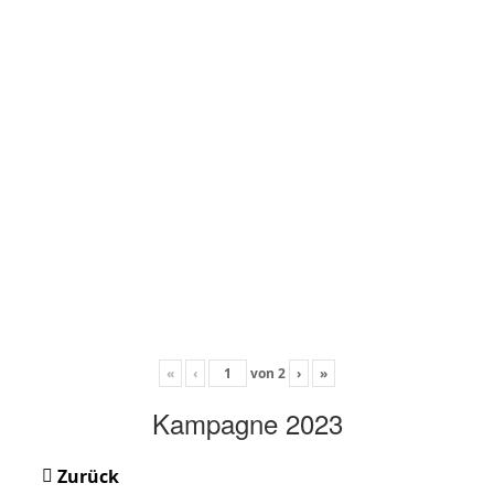
«
‹
von
2
›
»
Kampagne 2023
Zurück