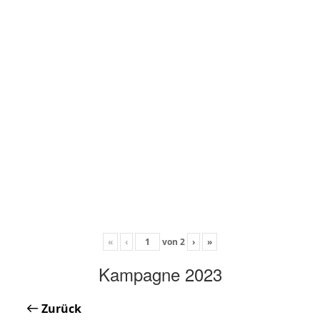
«
‹
von
2
›
»
Kampagne 2023
Zurück