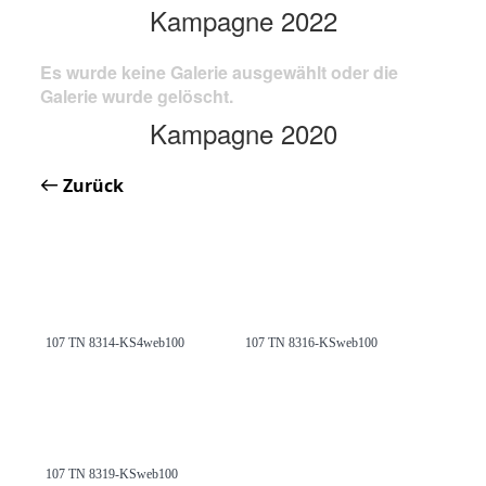
Kampagne 2022
Es wurde keine Galerie ausgewählt oder die
Galerie wurde gelöscht.
Kampagne 2020
Zurück
107 TN 8314-KS4web100
107 TN 8316-KSweb100
107 TN 8319-KSweb100