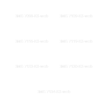
IMG 7098-KS-web
IMG 7109-KS-web
IMG 7116-KS-web
IMG 7119-KS-web
IMG 7123-KS-web
IMG 7130-KS-web
IMG 7134-KS-web